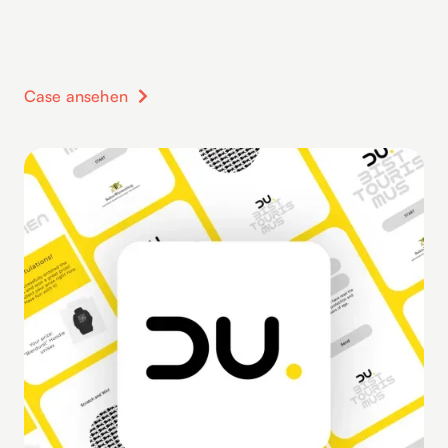
Case ansehen
