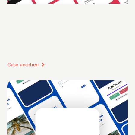
Case ansehen
