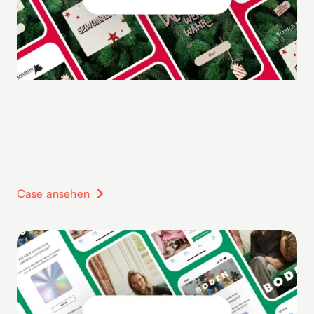
Case ansehen
