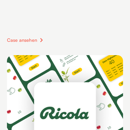
Case ansehen
