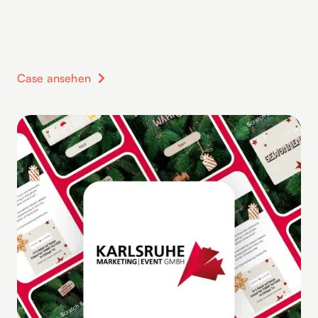
Case ansehen
