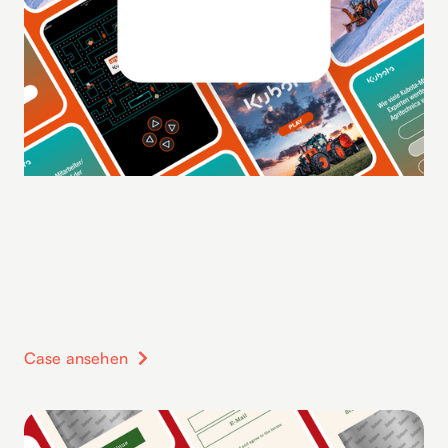
Case ansehen
