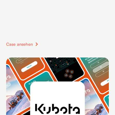
Case ansehen
