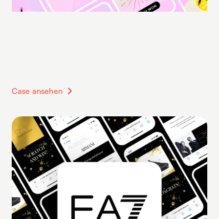
Case ansehen
