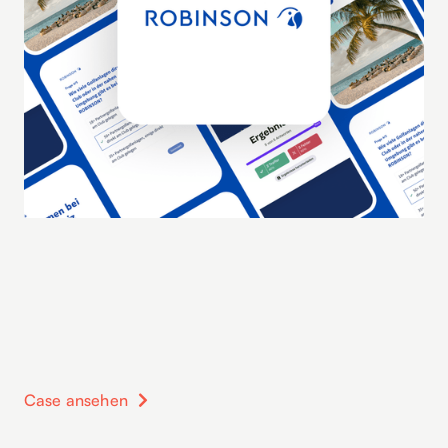
Case ansehen
