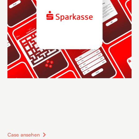
Case ansehen
