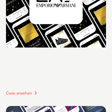
Case ansehen
