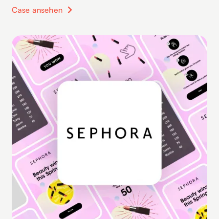
Case ansehen
