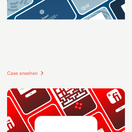
Case ansehen
