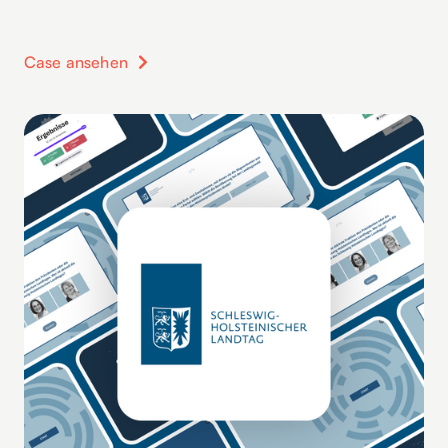
Case ansehen
