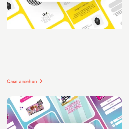
Case ansehen
