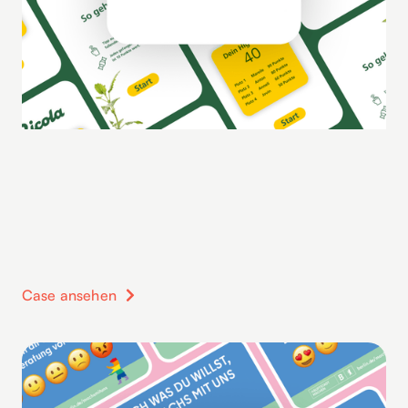
Case ansehen
