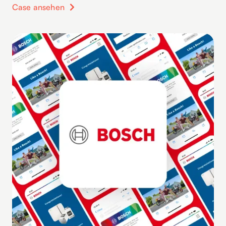
Case ansehen
