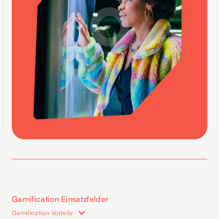
Gamification Einsatzfelder
Gamification Vorteile