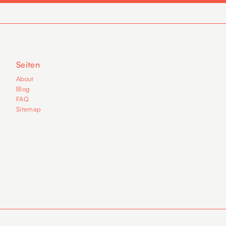
Seiten
About
Blog
FAQ
Sitemap