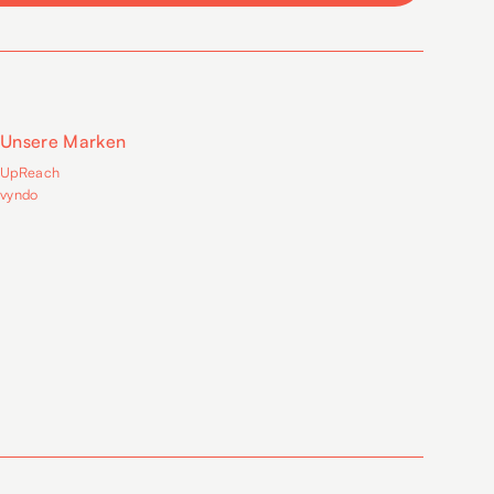
Unsere Marken
UpReach
vyndo