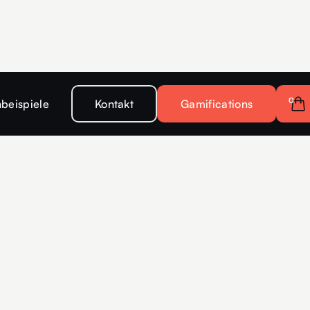
0
beispiele
Kontakt
Gamifications
 DDG