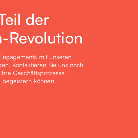
eil der
n-Revolution
 Engagements mit unseren
gen. Kontaktieren Sie uns noch
 Ihre Geschäftsprozesse
n begeistern können.