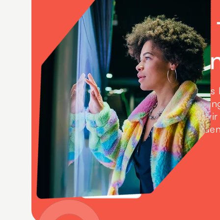
Werden Sie T
Gamificatio
Entdecken Sie die Zukunft des
innovativen Gamification-Lösun
heute und erfahren Sie, wie wir
transformieren und Ihre Kunde
Kontakt