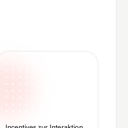
Incentives zur Interaktion