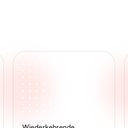
Wiederkehrende