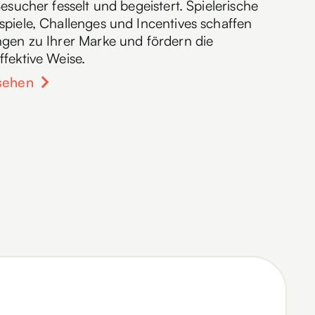
esucher fesselt und begeistert. Spielerische
piele, Challenges und Incentives schaffen
gen zu Ihrer Marke und fördern die
fektive Weise.
sehen
