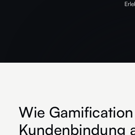
Erl
Wie Gamification
Kundenbindung 