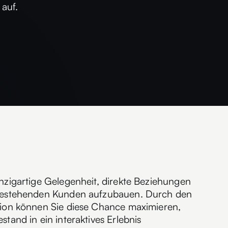
auf.
nzigartige Gelegenheit, direkte Beziehungen
 bestehenden Kunden aufzubauen. Durch den
tion können Sie diese Chance maximieren,
tand in ein interaktives Erlebnis