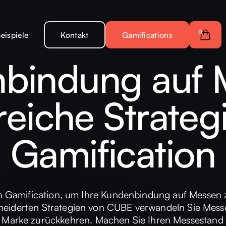
0
eispiele
Kontakt
Gamifications
bindung auf 
reiche Strateg
Gamification
on Gamification, um Ihre Kundenbindung auf Messen zu
eiderten Strategien von CUBE verwandeln Sie Mess
r Marke zurückkehren. Machen Sie Ihren Messestand