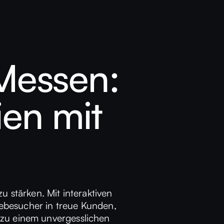
Messen:
ien mit
 stärken. Mit interaktiven
ebesucher in treue Kunden,
 zu einem unvergesslichen