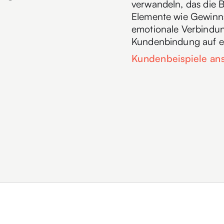
verwandeln, das die B
Elemente wie Gewinns
emotionale Verbindun
Kundenbindung auf ef
Kundenbeispiele an