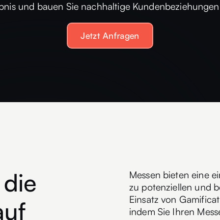
ebnis und bauen Sie nachhaltige Kundenbeziehungen 
Jetzt Anfragen
 die
Messen bieten eine ei
zu potenziellen und
Einsatz von Gamifica
auf
indem Sie Ihren Messes