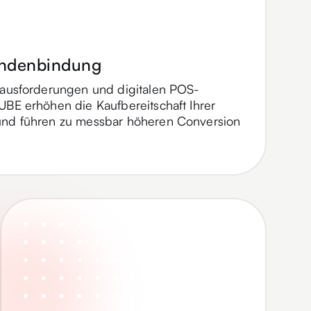
undenbindung
rausforderungen und digitalen POS-
UBE erhöhen die Kaufbereitschaft Ihrer
und führen zu messbar höheren Conversion