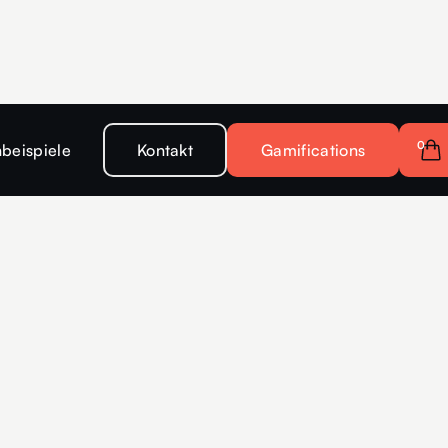
0
beispiele
Kontakt
Gamifications