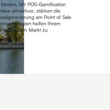
 binden. Mit POS-Gamification
sse attraktiver, stärken die
adgenerierung am Point of Sale
tingstrategien helfen Ihrem
 umkämpftem Markt zu