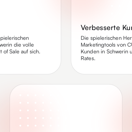
Verbesserte K
pielerischen
Die spielerischen He
erin die volle
Marketingtools von C
of Sale auf sich.
Kunden in Schwerin 
Rates.