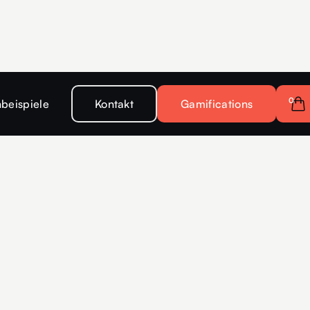
0
beispiele
Kontakt
Gamifications
Senat Berlin
Konzeption