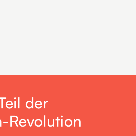
eil der
n-Revolution