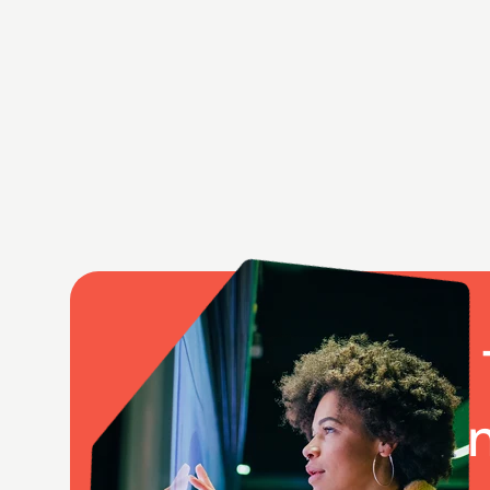
Werden Sie T
Gamificatio